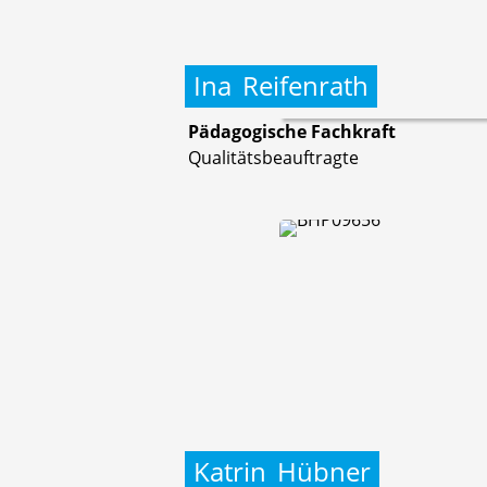
Ina
Reifenrath
Pädagogische Fachkraft
Qualitätsbeauftragte
Katrin
Hübner