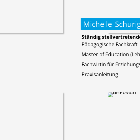
Michelle
Schuri
Ständig stellvertretend
Pädagogische Fachkraft
Master of Education (L
Fachwirtin für Erziehun
Praxisanleitung