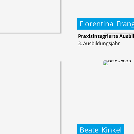
Florentina
Fran
Praxisintegrierte Ausbi
3. Ausbildungsjahr
Beate
Kinkel