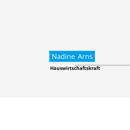
Nadine
Arns
Hauswirtschaftskraft