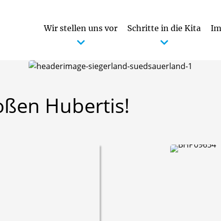
Wir stellen uns vor
Schritte in die Kita
Im
oßen
Hubertis!