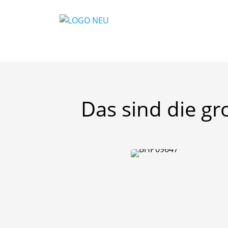
Das
sind
die
gr