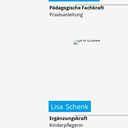
Pädagogische Fachkraft
Praxisanleitung
Lisa
Schenk
Ergänzungskraft
Kinderpflegerin