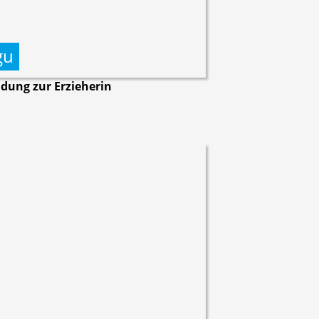
gu
ldung zur Erzieherin