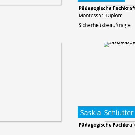
Pädagogische Fachkraf
Montessori-Diplom
Sicherheitsbeauftragte
Saskia
Schlutter
Pädagogische Fachkraf