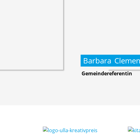
Barbara
Clemen
Gemeindereferentin