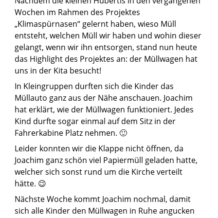
Nachdem die kleinen Hubertis in den vergangenen
Wochen im Rahmen des Projektes
„Klimaspürnasen“ gelernt haben, wieso Müll
entsteht, welchen Müll wir haben und wohin dieser
gelangt, wenn wir ihn entsorgen, stand nun heute
das Highlight des Projektes an: der Müllwagen hat
uns in der Kita besucht!
In Kleingruppen durften sich die Kinder das
Müllauto ganz aus der Nähe anschauen. Joachim
hat erklärt, wie der Müllwagen funktioniert. Jedes
Kind durfte sogar einmal auf dem Sitz in der
Fahrerkabine Platz nehmen. 🙂
Leider konnten wir die Klappe nicht öffnen, da
Joachim ganz schön viel Papiermüll geladen hatte,
welcher sich sonst rund um die Kirche verteilt
hätte. 😉
Nächste Woche kommt Joachim nochmal, damit
sich alle Kinder den Müllwagen in Ruhe angucken